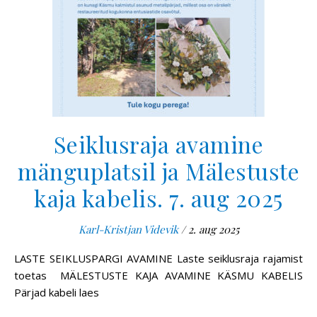
Seiklusraja avamine
mänguplatsil ja Mälestuste
kaja kabelis. 7. aug 2025
Karl-Kristjan Videvik
/
2. aug 2025
LASTE SEIKLUSPARGI AVAMINE Laste seiklusraja rajamist
toetas MÄLESTUSTE KAJA AVAMINE KÄSMU KABELIS
Pärjad kabeli laes