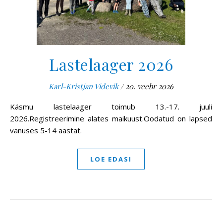
Lastelaager 2026
Karl-Kristjan Videvik
/
20. veebr 2026
Käsmu lastelaager toimub 13.-17. juuli
2026.Registreerimine alates maikuust.Oodatud on lapsed
vanuses 5-14 aastat.
LOE EDASI