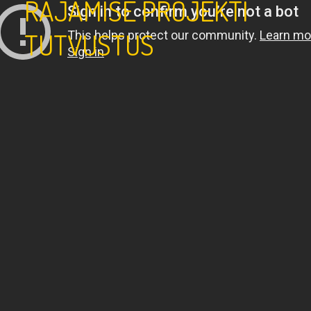
RAJAMISE PROJEKTI
TUTVUSTUS