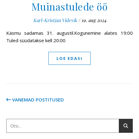
Muinastulede öö
Karl-Kristjan Videvik
/
19. aug 2024
Käsmu sadamas 31. augustil.Kogunemine alates 19:00
Tuled süüdatakse kell 20:00
LOE EDASI
VANEMAD POSTITUSED