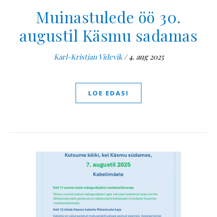
Muinastulede öö 30.
augustil Käsmu sadamas
Karl-Kristjan Videvik
/
4. aug 2025
LOE EDASI