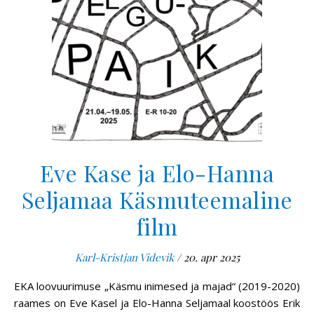
Eve Kase ja Elo-Hanna
Seljamaa Käsmuteemaline
film
Karl-Kristjan Videvik
/
20. apr 2025
EKA loovuurimuse „Käsmu inimesed ja majad“ (2019-2020)
raames on Eve Kasel ja Elo-Hanna Seljamaal koostöös Erik