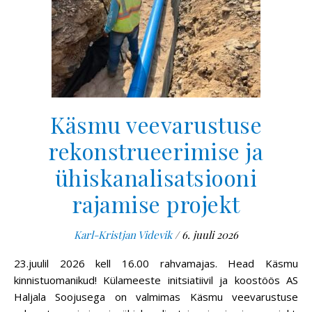
Käsmu veevarustuse
rekonstrueerimise ja
ühiskanalisatsiooni
rajamise projekt
Karl-Kristjan Videvik
/
6. juuli 2026
23.juulil 2026 kell 16.00 rahvamajas. Head Käsmu
kinnistuomanikud! Külameeste initsiatiivil ja koostöös AS
Haljala Soojusega on valmimas Käsmu veevarustuse