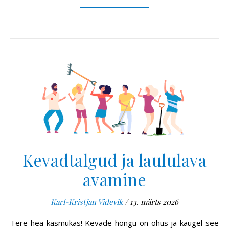
Kevadtalgud ja laululava
avamine
Karl-Kristjan Videvik
/
13. märts 2026
Tere hea käsmukas! Kevade hõngu on õhus ja kaugel see