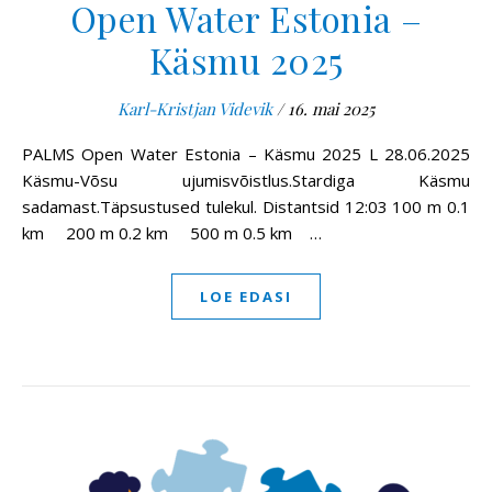
Open Water Estonia –
Käsmu 2025
Karl-Kristjan Videvik
/
16. mai 2025
PALMS Open Water Estonia – Käsmu 2025 L 28.06.2025
Käsmu-Võsu ujumisvõistlus.Stardiga Käsmu
sadamast.Täpsustused tulekul. Distantsid 12:03 100 m 0.1
km 200 m 0.2 km 500 m 0.5 km …
LOE EDASI