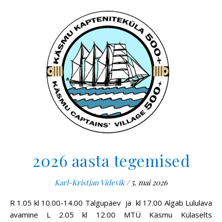
2026 aasta tegemised
Karl-Kristjan Videvik
/
5. mai 2026
R 1.05 kl 10.00-14.00 Talgupäev ja kl 17.00 Algab Lululava
avamine L 2.05 kl 12.00 MTÜ Käsmu Külaselts