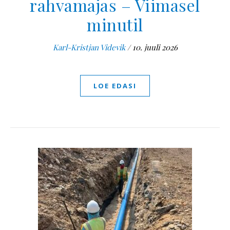
rahvamajas – Viimasel
minutil
Karl-Kristjan Videvik
/
10. juuli 2026
LOE EDASI