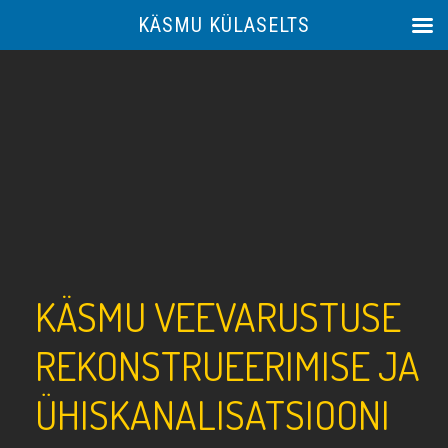
KÄSMU KÜLASELTS
KÄSMU VEEVARUSTUSE
REKONSTRUEERIMISE JA
ÜHISKANALISATSIOONI