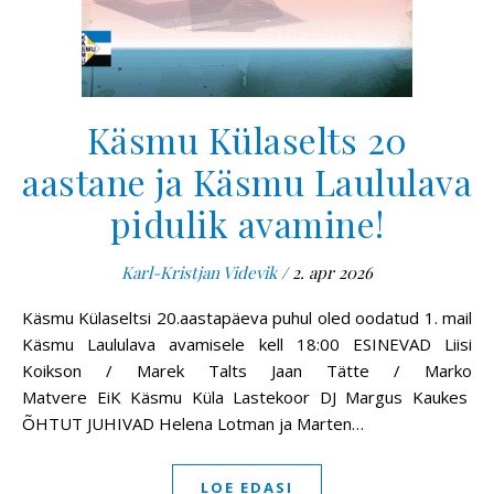
Käsmu Külaselts 20
aastane ja Käsmu Laululava
pidulik avamine!
Karl-Kristjan Videvik
/
2. apr 2026
Käsmu Külaseltsi 20.aastapäeva puhul oled oodatud 1. mail
Käsmu Laululava avamisele kell 18:00 ESINEVAD Liisi
Koikson / Marek Talts Jaan Tätte / Marko
Matvere EiK Käsmu Küla Lastekoor DJ Margus Kaukes
ÕHTUT JUHIVAD Helena Lotman ja Marten…
LOE EDASI