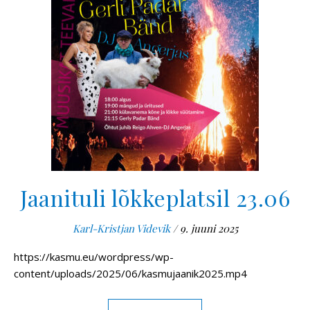
Jaanituli lõkkeplatsil 23.06
Karl-Kristjan Videvik
/
9. juuni 2025
https://kasmu.eu/wordpress/wp-
content/uploads/2025/06/kasmujaanik2025.mp4