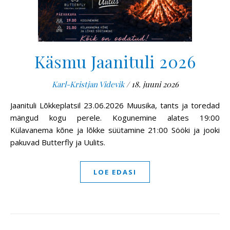
Käsmu Jaanituli 2026
Karl-Kristjan Videvik
/
18. juuni 2026
Jaanituli Lõkkeplatsil 23.06.2026 Muusika, tants ja toredad
mängud kogu perele. Kogunemine alates 19:00
Külavanema kõne ja lõkke süütamine 21:00 Sööki ja jooki
pakuvad Butterfly ja Uulits.
LOE EDASI