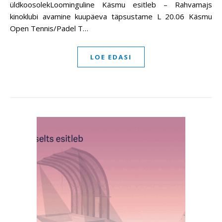
üldkoosolekLoominguline Käsmu esitleb – Rahvamajs
kinoklubi avamine kuupäeva täpsustame L 20.06 Käsmu
Open Tennis/Padel T…
LOE EDASI