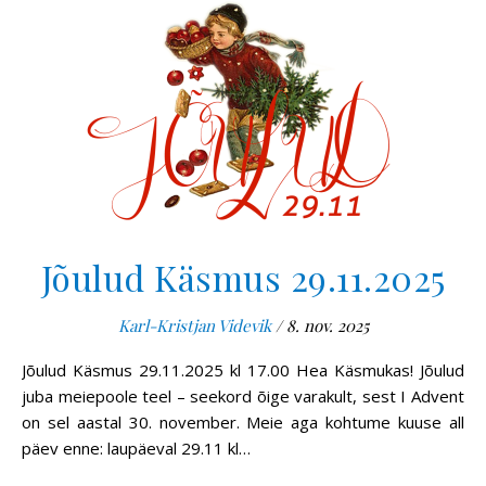
Jõulud Käsmus 29.11.2025
Karl-Kristjan Videvik
/
8. nov. 2025
Jõulud Käsmus 29.11.2025 kl 17.00 Hea Käsmukas! Jõulud
juba meiepoole teel – seekord õige varakult, sest I Advent
on sel aastal 30. november. Meie aga kohtume kuuse all
päev enne: laupäeval 29.11 kl…