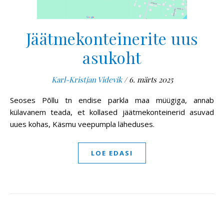
Jäätmekonteinerite uus
asukoht
Karl-Kristjan Videvik
/
6. märts 2025
Seoses Põllu tn endise parkla maa müügiga, annab
külavanem teada, et kollased jäätmekonteinerid asuvad
uues kohas, Käsmu veepumpla läheduses.
LOE EDASI