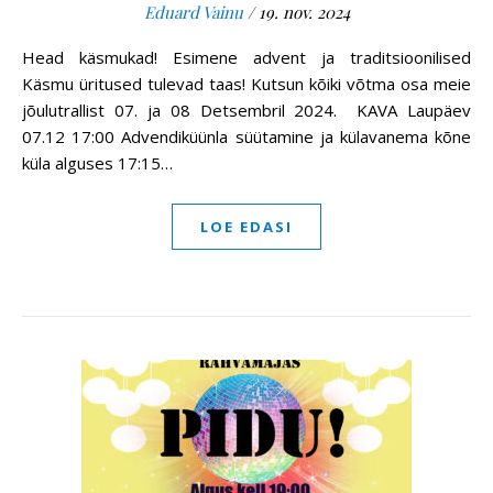
Eduard Vainu
/
19. nov. 2024
Head käsmukad! Esimene advent ja traditsioonilised
Käsmu üritused tulevad taas! Kutsun kõiki võtma osa meie
jõulutrallist 07. ja 08 Detsembril 2024. KAVA Laupäev
07.12 17:00 Advendiküünla süütamine ja külavanema kõne
küla alguses 17:15…
LOE EDASI